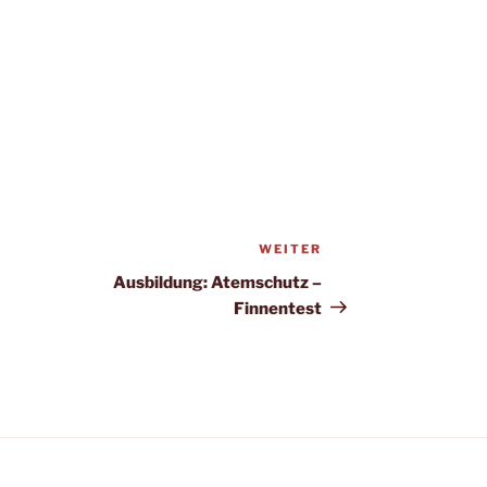
WEITER
Nächster
Beitrag
Ausbildung: Atemschutz –
Finnentest