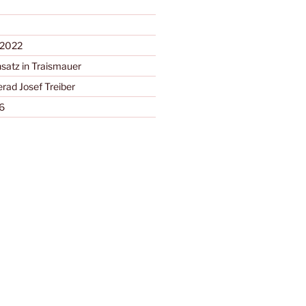
 2022
satz in Traismauer
ad Josef Treiber
6