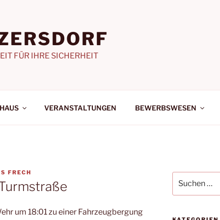
NZERSDORF
EIT FÜR IHRE SICHERHEIT
HAUS
VERANSTALTUNGEN
BEWERBSWESEN
S FRECH
Suchen
 Turmstraße
nach:
ehr um 18:01 zu einer Fahrzeugbergung
KATEGORIEN