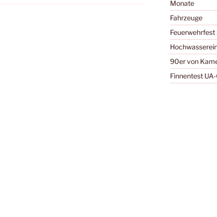
Monate
Fahrzeuge
Feuerwehrfest
Hochwasserein
90er von Kamer
Finnentest UA-