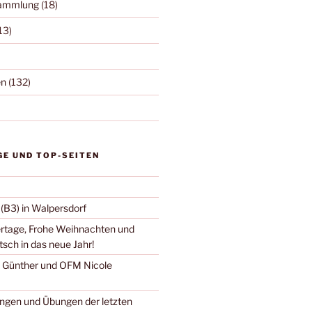
sammlung
(18)
13)
en
(132)
GE UND TOP-SEITEN
B3) in Walpersdorf
rtage, Frohe Weihnachten und
sch in das neue Jahr!
M Günther und OFM Nicole
ngen und Übungen der letzten