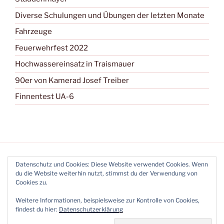
Diverse Schulungen und Übungen der letzten Monate
Fahrzeuge
Feuerwehrfest 2022
Hochwassereinsatz in Traismauer
90er von Kamerad Josef Treiber
Finnentest UA-6
Datenschutz und Cookies: Diese Website verwendet Cookies. Wenn
du die Website weiterhin nutzt, stimmst du der Verwendung von
Cookies zu.
Bewerbskompass
Facebook
Youtube
Instagram
Instagram
Weitere Informationen, beispielsweise zur Kontrolle von Cookies,
WKG2
DamenWKG
findest du hier:
Datenschutzerklärung