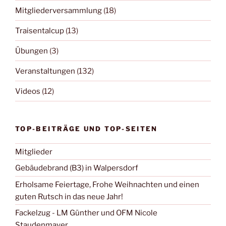
Mitgliederversammlung
(18)
Traisentalcup
(13)
Übungen
(3)
Veranstaltungen
(132)
Videos
(12)
TOP-BEITRÄGE UND TOP-SEITEN
Mitglieder
Gebäudebrand (B3) in Walpersdorf
Erholsame Feiertage, Frohe Weihnachten und einen
guten Rutsch in das neue Jahr!
Fackelzug - LM Günther und OFM Nicole
Staudenmayer