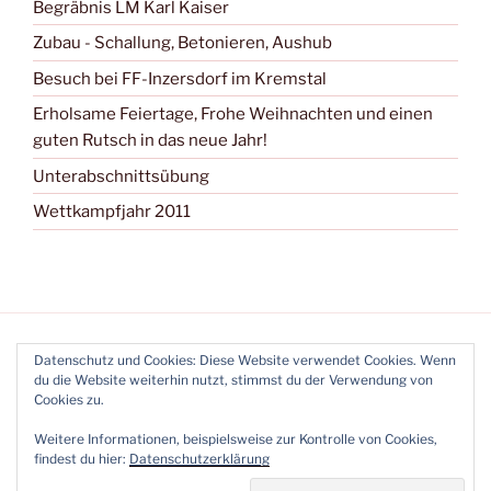
Begräbnis LM Karl Kaiser
Zubau - Schallung, Betonieren, Aushub
Besuch bei FF-Inzersdorf im Kremstal
Erholsame Feiertage, Frohe Weihnachten und einen
guten Rutsch in das neue Jahr!
Unterabschnittsübung
Wettkampfjahr 2011
Datenschutz und Cookies: Diese Website verwendet Cookies. Wenn
du die Website weiterhin nutzt, stimmst du der Verwendung von
Cookies zu.
Bewerbskompass
Facebook
Youtube
Instagram
Instagram
Weitere Informationen, beispielsweise zur Kontrolle von Cookies,
WKG2
DamenWKG
findest du hier:
Datenschutzerklärung